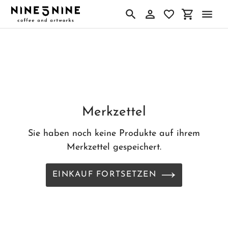
Direkt
zum
Suchen
Einloggen
Einkaufs
Inhalt
Merkzettel
Sie haben noch keine Produkte auf ihrem
Merkzettel gespeichert.
EINKAUF FORTSETZEN