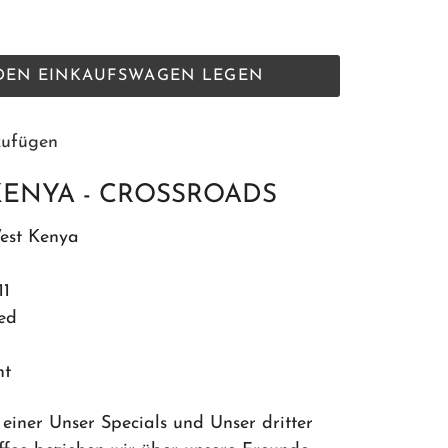
 DEN EINKAUFSWAGEN LEGEN
zufügen
KENYA - CROSSROADS
est Kenya
11
ed
ht
einer Unser Specials und Unser dritter