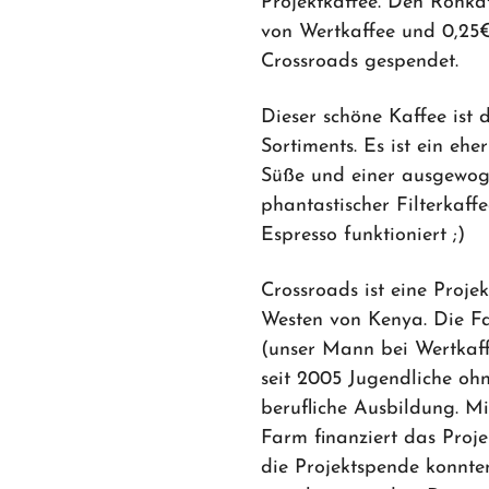
Projektkaffee. Den Rohka
von Wertkaffee und 0,2
Crossroads gespendet.
Dieser schöne Kaffee ist 
Sortiments. Es ist ein ehe
Süße und einer ausgewog
phantastischer Filterkaffe
Espresso funktioniert ;)
Crossroads ist eine Proje
Westen von Kenya. Die F
(unser Mann bei Wertkaff
seit 2005 Jugendliche oh
berufliche Ausbildung. M
Farm finanziert das Proje
die Projektspende konnte