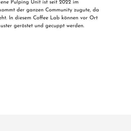
ene Pulping Unit ist seit 2022 im
m kommt der ganzen Community zugute, da
eht. In diesem Coffee Lab können vor Ort
uster geröstet und gecuppt werden.