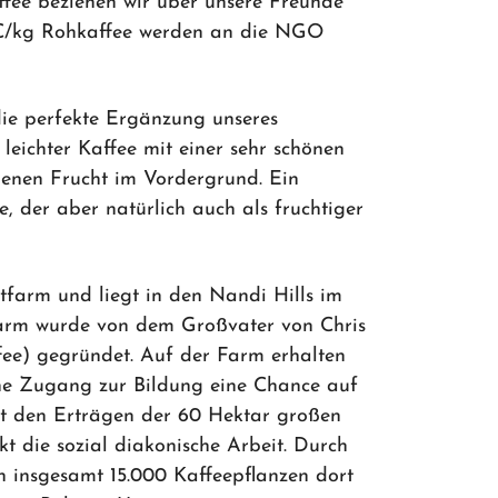
ffee beziehen wir über unsere Freunde
5€/kg Rohkaffee werden an die NGO
die perfekte Ergänzung unseres
r leichter Kaffee mit einer sehr schönen
enen Frucht im Vordergrund. Ein
e, der aber natürlich auch als fruchtiger
ktfarm und liegt in den Nandi Hills im
arm wurde von dem Großvater von Chris
ee) gegründet. Auf der Farm erhalten
ne Zugang zur Bildung eine Chance auf
it den Erträgen der 60 Hektar großen
kt die sozial diakonische Arbeit. Durch
n insgesamt 15.000 Kaffeepflanzen dort