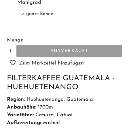
Mahlgrad
Menge
AUSVERKAUFT
Zum Merkzettel hinzufügen
FILTERKAFFEE GUATEMALA -
HUEHUETENANGO
Region:
Huehuetenango, Guatemala
Anbauhöhe:
1700m
Varietäten:
Caturra, Catuaí
Aufbereitung:
washed